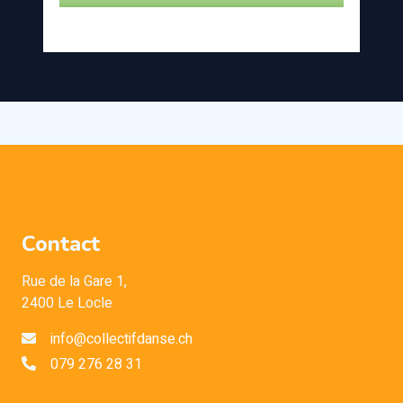
Contact
Rue de la Gare 1,
2400 Le Locle
info@collectifdanse.ch
079 276 28 31