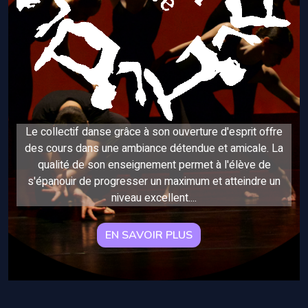
Le collectif danse grâce à son ouverture d'esprit offre
des cours dans une ambiance détendue et amicale. La
qualité de son enseignement permet à l'élève de
s'épanouir de progresser un maximum et atteindre un
niveau excellent.
...
EN SAVOIR PLUS