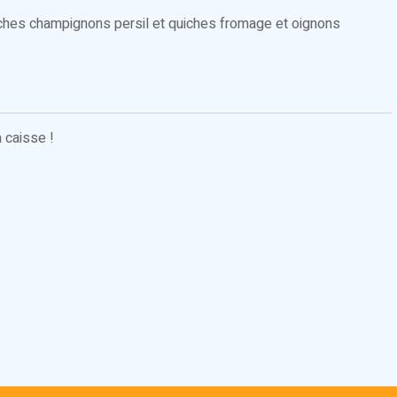
iches champignons persil et quiches fromage et oignons
 caisse !