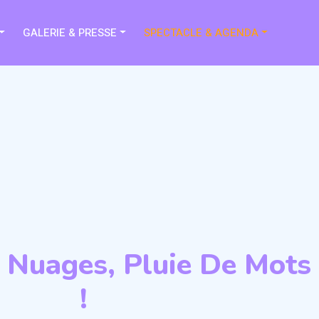
GALERIE & PRESSE
SPECTACLE & AGENDA
 Nuages, Pluie De Mots
!