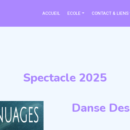
ACCUEIL
ECOLE
CONTACT & LIENS
Spectacle 2025
Danse Des