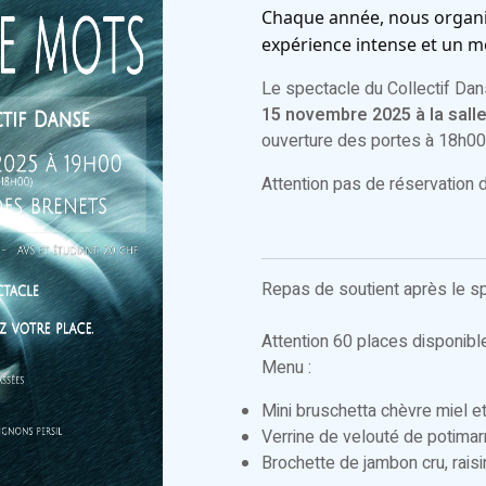
Chaque année, nous organis
expérience intense et un m
Le spectacle du Collectif Dans
15 novembre 2025 à la sall
ouverture des portes à 18h00
Attention pas de réservation 
Repas de soutient après le s
Attention 60 places disponibl
Menu :
Mini bruschetta chèvre miel 
Verrine de velouté de potimar
Brochette de jambon cru, rais