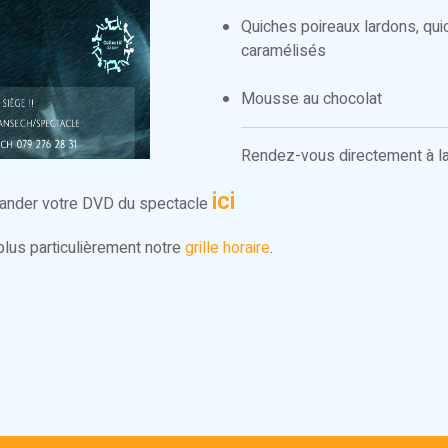
Quiches poireaux lardons, qu
caramélisés
Mousse au chocolat
Rendez-vous directement à la
ici
ander votre DVD du spectacle
 plus particulièrement notre
grille horaire
.